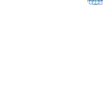
练与比赛之中.
总结：
综上所述，在此届阿森纳夺冠庆祝活动上，赖斯通过
幽默风趣且富有深意的话语赢得了现场观众乃至更广
大群众的喜爱，他所传达的信息以及造成的大范围热
议，都体现出了当前足球文化和价值观念的发展变
迁。而这一切恰恰显示出阿森纳作为一家历史悠久俱
乐部，在新时代背景下如何融合传统与现代，实现焕
然一新的振兴目标。
This occasion not only marked a significant
milestone for the team but also highlighted the
importance of individual voices in shaping the