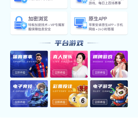
2、球迷们热烈反应
赖斯发言后，现场观众最初爆发出的笑声很快就变成
了热烈的掌声，这一变化充分体现了球迷对于他的认
可与支持。在这个特殊时刻，每位阿森纳支持者都感
受到了这种由衷的自豪感。许多球迷纷纷表示，他们
被赖斯真诚而幽默的话语所打动，这不仅使他们更加
期待下一赛季，更加坚定了对球队的信念。
社交媒体上对此事件进行了广泛讨论，不少网友称赞
赖斯是一位极具人格魅力的新星。有评论甚至认为，
他可能成为阿森纳未来领导层的一部分，以其特别的
人格魅力来引领团队的发展。这无疑给年轻球员树立
了榜样，并激励他们在竞技场上不断追求卓越。