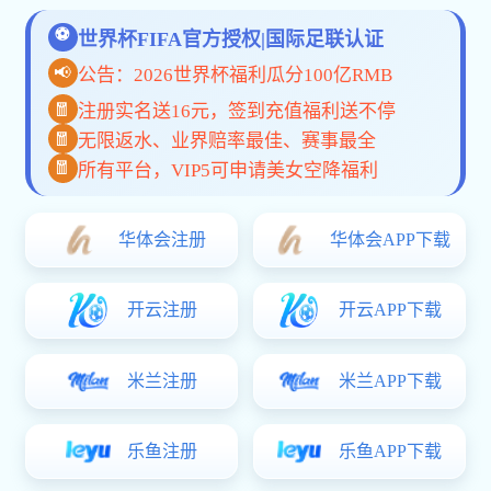
手机App
网页版
阿森纳夺冠庆祝活动中赖斯发
言引发热议笑声已变为掌声
2026-07-10 02:22
54 次阅读
首页
/
体育头条