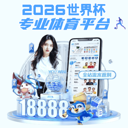
注册入口
v66娱乐app首页
APP与网页
版入口｜畅享全球体育赛事与
数据服务
欢迎访问
v66娱乐app首页
，提供全面覆盖足
球、篮球、电竞等项目的赛事资讯与数据内容，
支持
APP下载
与
网页使用
，每日同步更新千场
比赛，聚焦热门体育内容， 助您轻松获取赛事
动态，掌握比赛节奏。