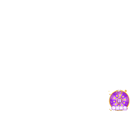
值得铭记的重要经历。
在最后一场比赛前夕，他向所有支持者表达了衷心感
谢，并表示会永远铭记这段旅程中的点滴。从青涩少
年到成熟斗士，这一路走来的艰辛与快乐都化作永恒
印记，将伴随他余生。
虽然未来不再身披皇马战袍，但这并不意味着脱离足
球赛场。相信未来，无论作为教练还是其他角色，卡
瓦哈尔都能继续为足球事业贡献力量，把自己积累下
来的经验传承给下一代。这份热爱不会因为时间流逝
而消失，而是在不断延续之中升华出新的意义。
总结：
回顾整个职业生涯，卡瓦哈尔用自己的行动证明了一