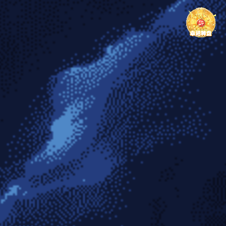
事。
将不仅仅是一座奖杯，更是一段全新的旅
的梦想，用实际行动去影响身边的人。他相
走下去，因为他知道，每一步都是向前，每
日遗憾中汲取教训，再到如今蓄势待发期待
想、勇敢面对，将会迎来属于自己的光辉时