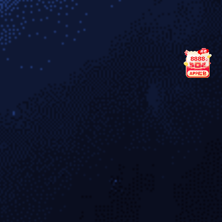
成功，也有失败，但真正重要的是每一位运
彩瞬间！
下一篇：
胡荷韬因伤未能入选国足集训名单