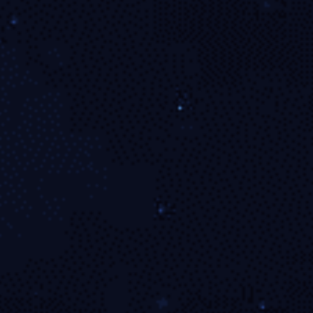
斯发言引发热议
动中，队员赖斯的发言引起了广泛的讨...
门斯争夺首发位
拉门斯争夺首发位置却被排除在下赛...