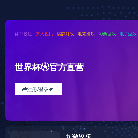
v66娱乐app首页
欢迎访问
v66娱乐app首页
，提供全面
步更新千场比