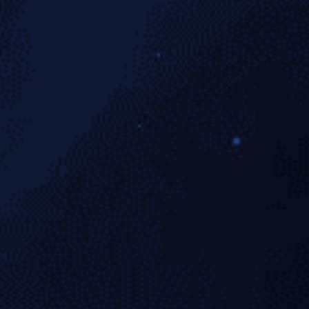
曼城下半程挑战加剧四个bi
引发了热烈的讨论...
本篇文章将深入分析曼城在下半
2026-06-04