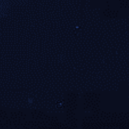
阿森纳夺冠庆祝活动中赖
球数以亿计的球...
在刚刚结束的阿森纳夺冠庆祝活
2026-07-10
奥纳纳渴望回归曼联与拉
显得尤为重要。...
本文围绕奥纳纳渴望回归曼联与