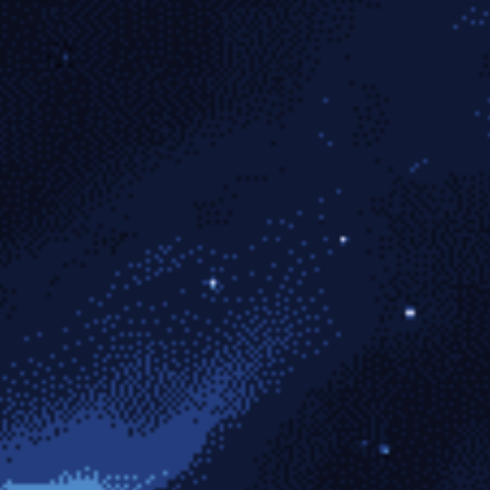
展望未来，无论结果如何，相信这一切都
动员在其中所呈现出的韧性与坚持。希望
上一篇：
巴克利期待总决赛对决称马刺与尼…
延伸阅读