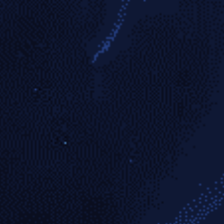
他的成长与变化，从而重新赢得大家的认
为了备战这场关键赛事，东口顺昭付出了
的优势。此外，他还积极与队友沟通，共
同时，这场比赛也承载着球队整个赛季以
胜利迈进，把曾经的不快统统抛诸脑后，
3、重塑辉煌的新之路
重塑辉煌并非易事，需要的不仅仅是个人
才是真正制胜之道。因此，在备战过程中
此外，为了增强球队凝聚力，他们还定期
了他们面对困难时共同克服困难的信心。
当然，在追求新辉煌的时候，他们也会认